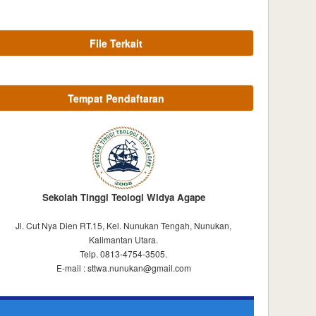
File Terkait
Tempat Pendaftaran
Sekolah Tinggi Teologi Widya Agape
Jl. Cut Nya Dien RT.15, Kel. Nunukan Tengah, Nunukan,
Kalimantan Utara.
Telp. 0813-4754-3505.
E-mail : sttwa.nunukan@gmail.com